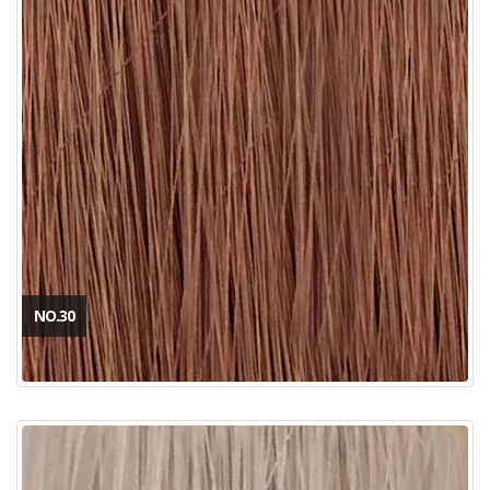
NO.30