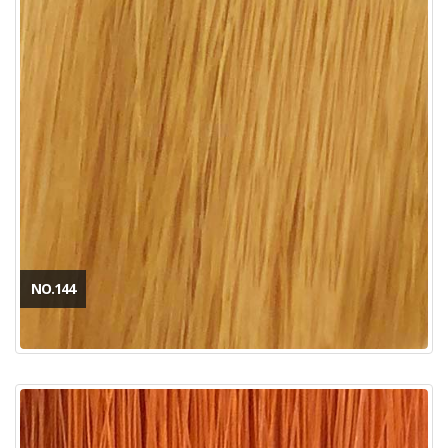
NO.144