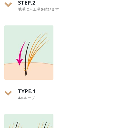
STEP.2
地毛に人工毛を結びます
TYPE.1
4本ループ