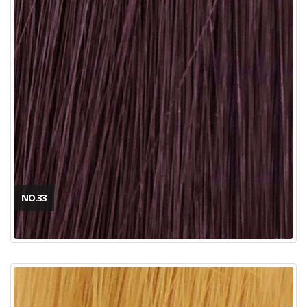
NO.33