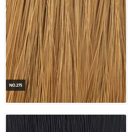
NO.27S