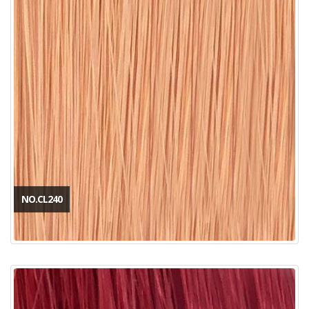
NO.CL240