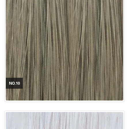
NO.10