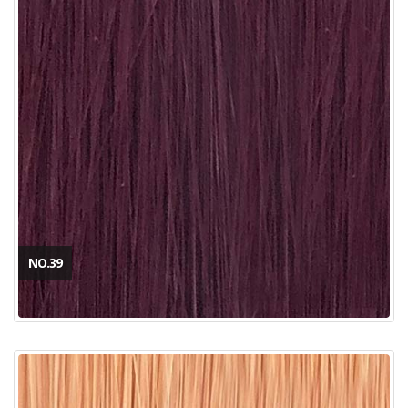
NO.39