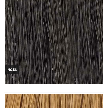
NO.K3