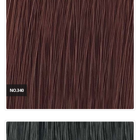
NO.340