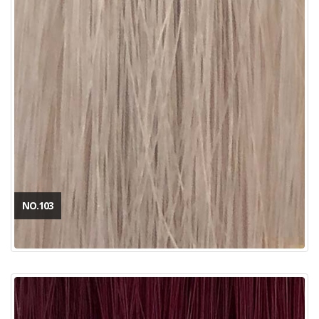
NO.103