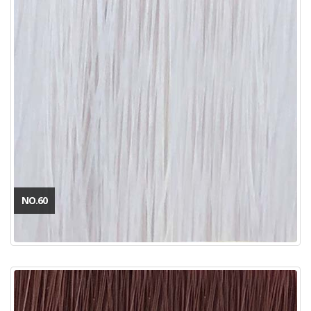
NO.60