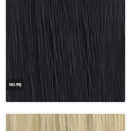
NO.99J