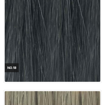
NO.1B