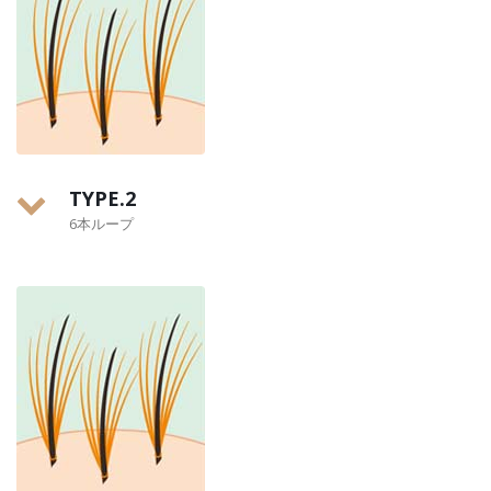
TYPE.2
6本ループ