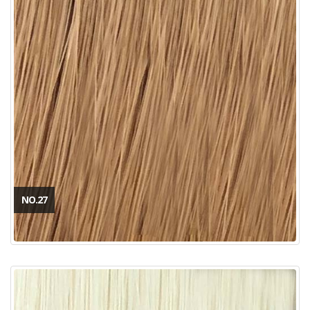
NO.27