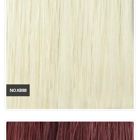
NO.KB88