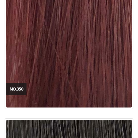
NO.350