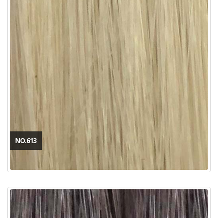
NO.613