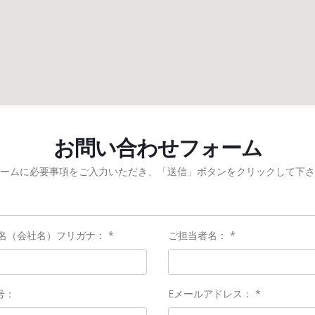
お問い合わせフォーム
ームに必要事項をご入力いただき、「送信」ボタンをクリックして下さ
名（会社名）フリガナ： *
ご担当者名： *
号：
Eメールアドレス： *