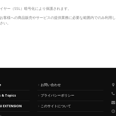
イヤー（SSL）暗号化により保護されます。
お客様への商品販売やサービスの提供業務に必要な範囲内でのみ利用し
さい。
e
お問い合わせ
 & Topics
プライバシーポリシー
U EXTENSION
このサイトについて