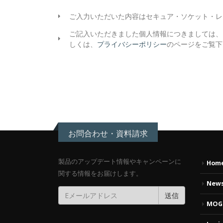
ご入力いただいた内容はセキュア・ソケット・レ
ご記入いただきました個人情報につきましては、
しくは、
プライバシーポリシー
のページをご覧下
お問合わせ・資料請求
製品のアップデート情報やキャンペーンに
Hom
関する情報をお届けします。
News
MOG